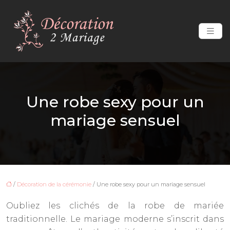
Une robe sexy pour un
mariage sensuel
/
Décoration de la cérémonie
/ Une robe sexy pour un mariage sensuel
Oubliez les clichés de la robe de mariée
traditionnelle. Le mariage moderne s’inscrit dans