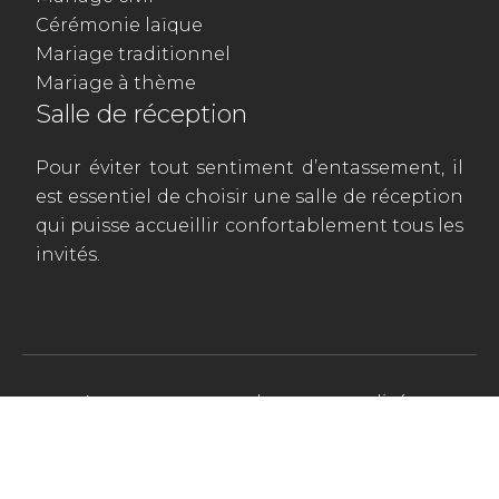
Cérémonie laïque
Mariage traditionnel
Mariage à thème
Salle de réception
Pour éviter tout sentiment d’entassement, il
est essentiel de choisir une salle de réception
qui puisse accueillir confortablement tous les
invités.
Apportez une touche personnalisée
à ce merveilleux jour.