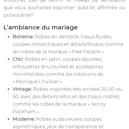
N’oubliez pas de définir le niveau de sensualité
que vous souhaitez exprimer: subtile, affirmée ou
provocante?
L’ambiance du mariage
Bohème:
Robes en dentelle, tissus fluides,
coupes romantiques et détails floraux, comme
les robes de la marque « Free People ».
Chic:
Robes en satin, coupes épurées,
silhouettes structurées et accessoires
minimalistes, comme les créations de
« Monique Lhuillier ».
Vintage:
Robes inspirées des années 20, 50 ou
60, avec des détails rétro et des tissus nobles,
comme les robes de la marque « Jenny
Packham ».
Moderne:
Robes audacieuses, coupes
asymétriques, jeux de transparence et