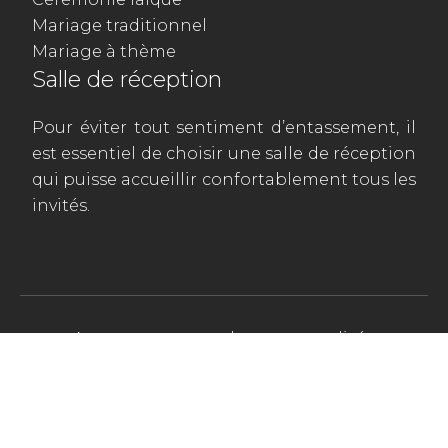
Mariage traditionnel
Mariage à thème
Salle de réception
Pour éviter tout sentiment d’entassement, il
est essentiel de choisir une salle de réception
qui puisse accueillir confortablement tous les
invités.
Apportez une touche personnalisée
à ce merveilleux jour.
Plan du site