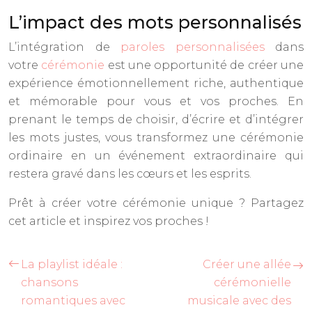
L’impact des mots personnalisés
L’intégration de
paroles personnalisées
dans
votre
cérémonie
est une opportunité de créer une
expérience émotionnellement riche, authentique
et mémorable pour vous et vos proches. En
prenant le temps de choisir, d’écrire et d’intégrer
les mots justes, vous transformez une cérémonie
ordinaire en un événement extraordinaire qui
restera gravé dans les cœurs et les esprits.
Prêt à créer votre cérémonie unique ? Partagez
cet article et inspirez vos proches !
La playlist idéale :
Créer une allée
chansons
cérémonielle
romantiques avec
musicale avec des