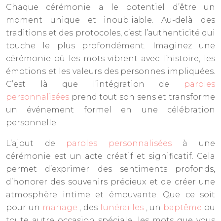
Chaque cérémonie a le potentiel d’être un
moment unique et inoubliable. Au-delà des
traditions et des protocoles, c’est l’authenticité qui
touche le plus profondément. Imaginez une
cérémonie où les mots vibrent avec l’histoire, les
émotions et les valeurs des personnes impliquées.
C’est là que l’intégration de
paroles
personnalisées
prend tout son sens et transforme
un événement formel en une célébration
personnelle.
L’ajout de
paroles personnalisées
à une
cérémonie est un acte créatif et significatif. Cela
permet d’exprimer des sentiments profonds,
d’honorer des souvenirs précieux et de créer une
atmosphère intime et émouvante. Que ce soit
pour un
mariage
, des
funérailles
, un
baptême
ou
toute autre occasion spéciale, les mots que vous