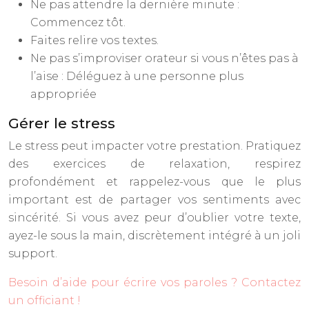
Ne pas attendre la dernière minute :
Commencez tôt.
Faites relire vos textes.
Ne pas s’improviser orateur si vous n’êtes pas à
l’aise : Déléguez à une personne plus
appropriée
Gérer le stress
Le stress peut impacter votre prestation. Pratiquez
des exercices de relaxation, respirez
profondément et rappelez-vous que le plus
important est de partager vos sentiments avec
sincérité. Si vous avez peur d’oublier votre texte,
ayez-le sous la main, discrètement intégré à un joli
support.
Besoin d’aide pour écrire vos paroles ? Contactez
un officiant !