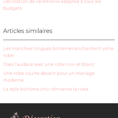
Décoration de cérémonie adaptée à tous les
budgets
Articles similaires
Les manches longues bohèmes enchantent votre
robe
Osez l’audace avec une robe noir et blanc
Une robe courte devant pour un mariage
moderne
Le style bohème chic réinvente la robe