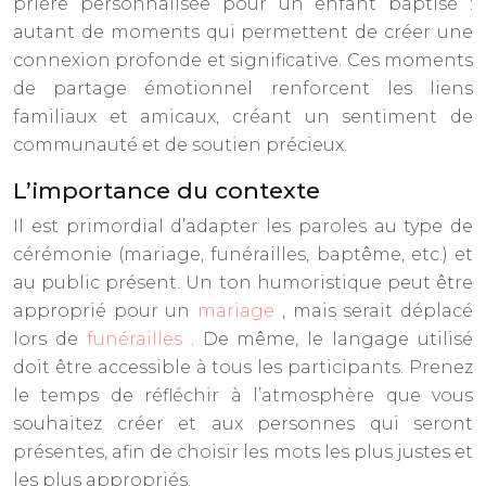
prière personnalisée pour un enfant baptisé :
autant de moments qui permettent de créer une
connexion profonde et significative. Ces moments
de partage émotionnel renforcent les liens
familiaux et amicaux, créant un sentiment de
communauté et de soutien précieux.
L’importance du contexte
Il est primordial d’adapter les paroles au type de
cérémonie (mariage, funérailles, baptême, etc.) et
au public présent. Un ton humoristique peut être
approprié pour un
mariage
, mais serait déplacé
lors de
funérailles
. De même, le langage utilisé
doit être accessible à tous les participants. Prenez
le temps de réfléchir à l’atmosphère que vous
souhaitez créer et aux personnes qui seront
présentes, afin de choisir les mots les plus justes et
les plus appropriés.