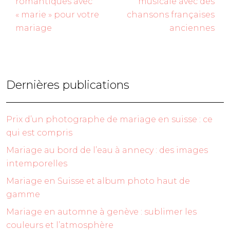
romantiques avec
musicale avec des
« marie » pour votre
chansons françaises
mariage
anciennes
Dernières publications
Prix d’un photographe de mariage en suisse : ce
qui est compris
Mariage au bord de l’eau à annecy : des images
intemporelles
Mariage en Suisse et album photo haut de
gamme
Mariage en automne à genève : sublimer les
couleurs et l’atmosphère