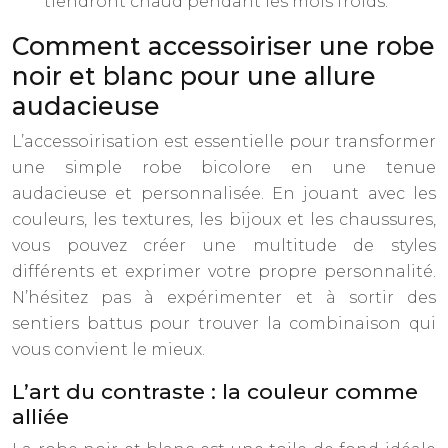
tiendront chaud pendant les mois froids.
Comment accessoiriser une robe
noir et blanc pour une allure
audacieuse
L’accessoirisation est essentielle pour transformer
une simple robe bicolore en une tenue
audacieuse et personnalisée. En jouant avec les
couleurs, les textures, les bijoux et les chaussures,
vous pouvez créer une multitude de styles
différents et exprimer votre propre personnalité.
N’hésitez pas à expérimenter et à sortir des
sentiers battus pour trouver la combinaison qui
vous convient le mieux.
L’art du contraste : la couleur comme
alliée