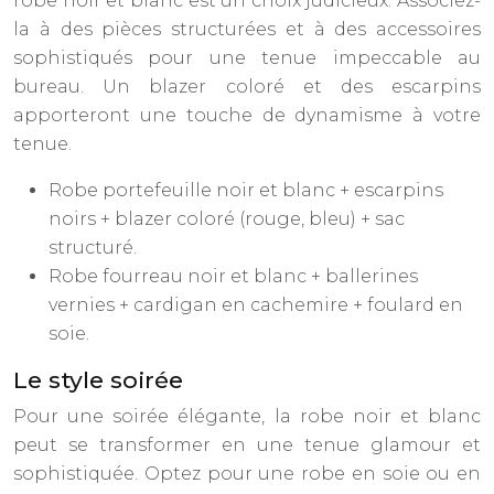
robe noir et blanc est un choix judicieux. Associez-
la à des pièces structurées et à des accessoires
sophistiqués pour une tenue impeccable au
bureau. Un blazer coloré et des escarpins
apporteront une touche de dynamisme à votre
tenue.
Robe portefeuille noir et blanc + escarpins
noirs + blazer coloré (rouge, bleu) + sac
structuré.
Robe fourreau noir et blanc + ballerines
vernies + cardigan en cachemire + foulard en
soie.
Le style soirée
Pour une soirée élégante, la robe noir et blanc
peut se transformer en une tenue glamour et
sophistiquée. Optez pour une robe en soie ou en