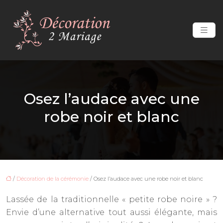
Osez l’audace avec une
robe noir et blanc
/
Décoration de la cérémonie
/ Osez l’audace avec une robe noir et blanc
Lassée de la traditionnelle « petite robe noire » ?
Envie d’une alternative tout aussi élégante, mais