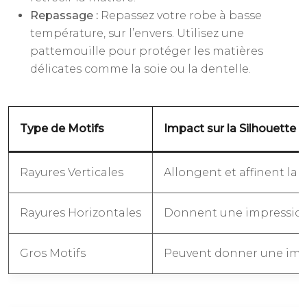
Repassage :
Repassez votre robe à basse
température, sur l’envers. Utilisez une
pattemouille pour protéger les matières
délicates comme la soie ou la dentelle.
Type de Motifs
Impact sur la Silhouette
Rayures Verticales
Allongent et affinent la s
Rayures Horizontales
Donnent une impression 
Gros Motifs
Peuvent donner une imp