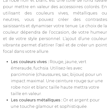
La robe noir et blanc est une toile de fond idéale
pour mettre en valeur des accessoires colorés. En
utilisant des couleurs vives, métalliques ou
neutres, vous pouvez créer des contrastes
saisissants et dynamiser votre tenue. Le choix de la
couleur dépendra de l’occasion, de votre humeur
et de votre style personnel. L’ajout d’une couleur
vibrante permet d’attirer l’œil et de créer un point
focal dans votre allure.
Les couleurs vives :
Rouge, jaune, vert
émeraude, fuchsia. Utilisez-les avec
parcimonie (chaussures, sac, bijoux) pour un
impact maximal. Une ceinture rouge sur une
robe noir et blanc taille haute mettra votre
taille en valeur.
Les couleurs métalliques :
Or et argent pour
une touche glamour et sophistiquée.