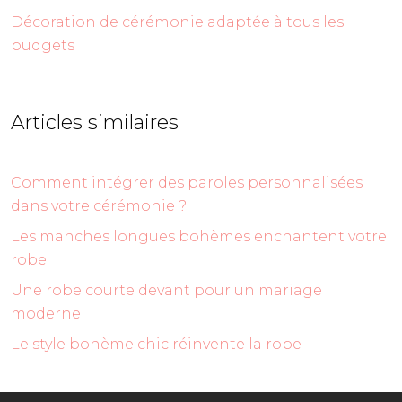
Décoration de cérémonie adaptée à tous les
budgets
Articles similaires
Comment intégrer des paroles personnalisées
dans votre cérémonie ?
Les manches longues bohèmes enchantent votre
robe
Une robe courte devant pour un mariage
moderne
Le style bohème chic réinvente la robe