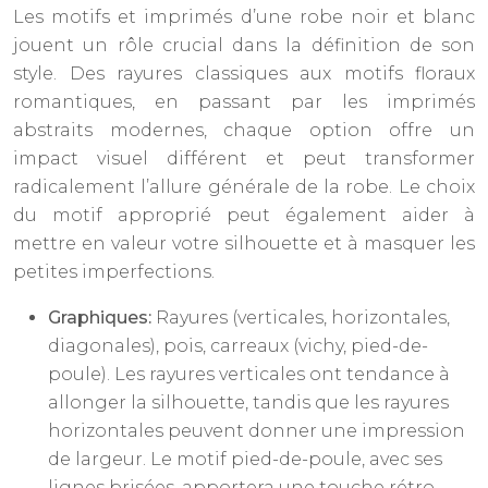
Les motifs et imprimés d’une robe noir et blanc
jouent un rôle crucial dans la définition de son
style. Des rayures classiques aux motifs floraux
romantiques, en passant par les imprimés
abstraits modernes, chaque option offre un
impact visuel différent et peut transformer
radicalement l’allure générale de la robe. Le choix
du motif approprié peut également aider à
mettre en valeur votre silhouette et à masquer les
petites imperfections.
Graphiques:
Rayures (verticales, horizontales,
diagonales), pois, carreaux (vichy, pied-de-
poule). Les rayures verticales ont tendance à
allonger la silhouette, tandis que les rayures
horizontales peuvent donner une impression
de largeur. Le motif pied-de-poule, avec ses
lignes brisées, apportera une touche rétro.