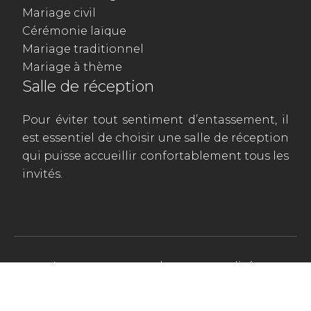
Mariage civil
Cérémonie laïque
Mariage traditionnel
Mariage à thème
Salle de réception
Pour éviter tout sentiment d’entassement, il
est essentiel de choisir une salle de réception
qui puisse accueillir confortablement tous les
invités.
Apportez une touche personnalisée
à ce merveilleux jour.