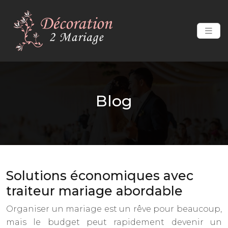
Blog
Solutions économiques avec
traiteur mariage abordable
Organiser un mariage est un rêve pour beaucoup,
mais le budget peut rapidement devenir un