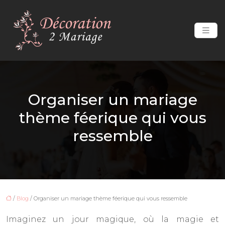
Organiser un mariage
thème féerique qui vous
ressemble
/
Blog
/ Organiser un mariage thème féerique qui vous ressemble
Imaginez un jour magique, où la magie et