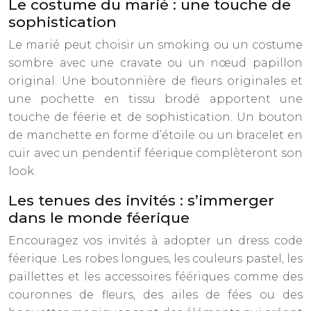
Le costume du marié : une touche de
sophistication
Le marié peut choisir un smoking ou un costume
sombre avec une cravate ou un nœud papillon
original. Une boutonnière de fleurs originales et
une pochette en tissu brodé apportent une
touche de féerie et de sophistication. Un bouton
de manchette en forme d’étoile ou un bracelet en
cuir avec un pendentif féerique complèteront son
look.
Les tenues des invités : s’immerger
dans le monde féerique
Encouragez vos invités à adopter un dress code
féerique. Les robes longues, les couleurs pastel, les
paillettes et les accessoires féériques comme des
couronnes de fleurs, des ailes de fées ou des