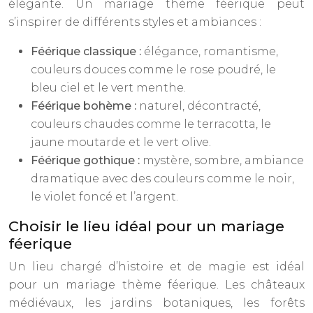
élégante. Un mariage thème féerique peut
s’inspirer de différents styles et ambiances :
Féérique classique :
élégance, romantisme,
couleurs douces comme le rose poudré, le
bleu ciel et le vert menthe.
Féérique bohème :
naturel, décontracté,
couleurs chaudes comme le terracotta, le
jaune moutarde et le vert olive.
Féérique gothique :
mystère, sombre, ambiance
dramatique avec des couleurs comme le noir,
le violet foncé et l’argent.
Choisir le lieu idéal pour un mariage
féerique
Un lieu chargé d’histoire et de magie est idéal
pour un mariage thème féerique. Les châteaux
médiévaux, les jardins botaniques, les forêts