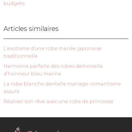
budgets
Articles similaires
L’exotisme d’une robe mariée japonaise
traditionnelle
Harmonie parfaite des robes demoiselle
d’honneur bleu marine
La robe blanche dentelle mariage: romantisme
assuré
Réaliser son rêve avec une robe de princesse