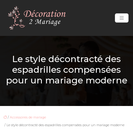
Le style décontracté des
espadrilles compensées
pour un mariage moderne
/
Accessoires de mariage
/ Le style décontracté des espadrilles compensées pour un mariage moderne