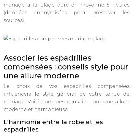
mariage à la plage dure en moyenne 5 heures
(données anonymisées pour préserver les
sources).
Associer les espadrilles
compensées : conseils style pour
une allure moderne
Le choix de vos espadrilles compensées
influencera le style général de votre tenue de
mariage. Voici quelques conseils pour une allure
moderne et harmonieuse.
L’harmonie entre la robe et les
espadrilles