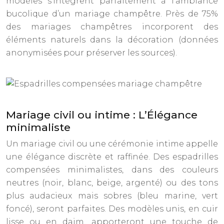
modèles s’intègrent parfaitement à l’ambiance
bucolique d’un mariage champêtre. Près de 75%
des mariages champêtres incorporent des
éléments naturels dans la décoration (données
anonymisées pour préserver les sources).
Mariage civil ou intime : L’Élégance
minimaliste
Un mariage civil ou une cérémonie intime appelle
une élégance discrète et raffinée. Des espadrilles
compensées minimalistes, dans des couleurs
neutres (noir, blanc, beige, argenté) ou des tons
plus audacieux mais sobres (bleu marine, vert
foncé), seront parfaites. Des modèles unis, en cuir
lisse ou en daim, apporteront une touche de