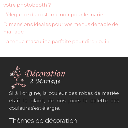
votre photobooth ?
L’élégance du costume noir pour le marié
Dimensions idéales pour vos menus de table de
mariage
La tenue masculine parfaite pour dire « oui »
Si à l’origine, la couleur des robes de mariée
était le blanc, de nos jours la palette des
couleurs s’est élargie.
Thèmes de décoration