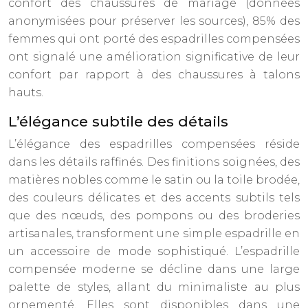
confort des chaussures de mariage (données
anonymisées pour préserver les sources), 85% des
femmes qui ont porté des espadrilles compensées
ont signalé une amélioration significative de leur
confort par rapport à des chaussures à talons
hauts.
L’élégance subtile des détails
L’élégance des espadrilles compensées réside
dans les détails raffinés. Des finitions soignées, des
matières nobles comme le satin ou la toile brodée,
des couleurs délicates et des accents subtils tels
que des nœuds, des pompons ou des broderies
artisanales, transforment une simple espadrille en
un accessoire de mode sophistiqué. L’espadrille
compensée moderne se décline dans une large
palette de styles, allant du minimaliste au plus
ornementé. Elles sont disponibles dans une