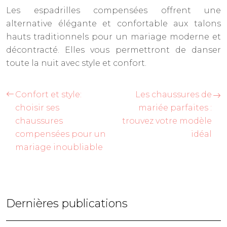
Les espadrilles compensées offrent une
alternative élégante et confortable aux talons
hauts traditionnels pour un mariage moderne et
décontracté. Elles vous permettront de danser
toute la nuit avec style et confort.
Confort et style:
Les chaussures de
choisir ses
mariée parfaites :
chaussures
trouvez votre modèle
compensées pour un
idéal
mariage inoubliable
Dernières publications